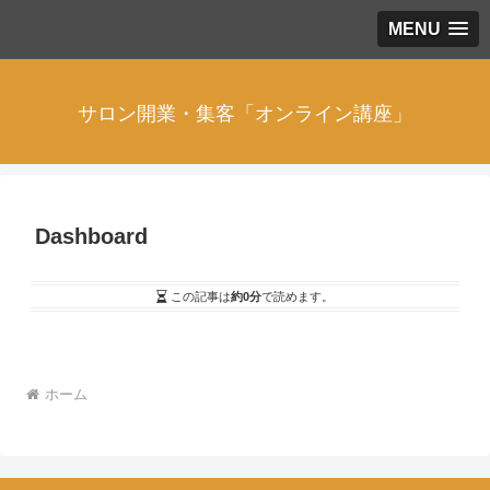
MENU
サロン開業・集客「オンライン講座」
Dashboard
この記事は
約0分
で読めます。
ホーム