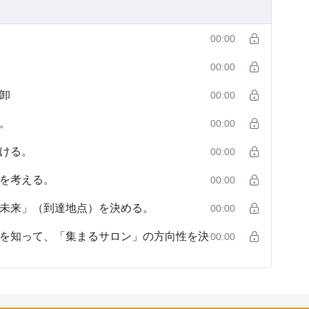
00:00
00:00
卸
00:00
。
00:00
ける。
00:00
を考える。
00:00
未来」（到達地点）を決める。
00:00
を知って、「集まるサロン」の方向性を決
00:00