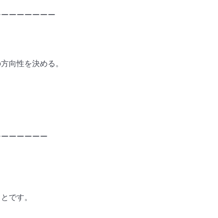
ーーーーーーーー
の方向性を決める。
ーーーーーーー
ことです。