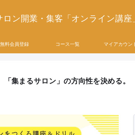
サロン開業・集客「オンライン講座
無料会員登録
コース一覧
マイアカウン
、 「集まるサロン」の方向性を決める。